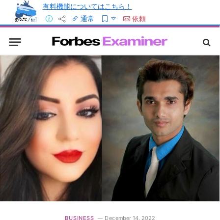
有料機能についてはこちら！
通常
依頼