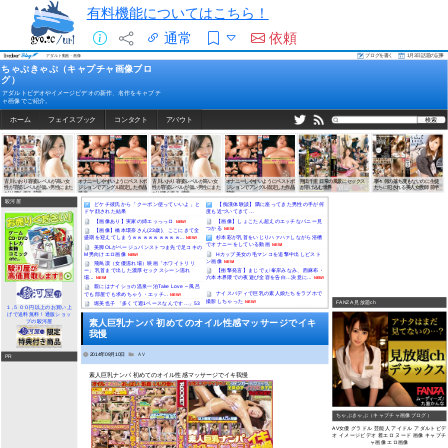
有料機能についてはこちら！
通常
依頼