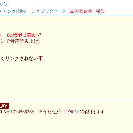
ちら！
ブックマーク
リンク:
通常
削除依頼・報告