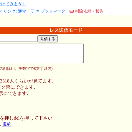
/を付けてみよう！
ブックマーク
リンク:
通常
削除依頼・報告