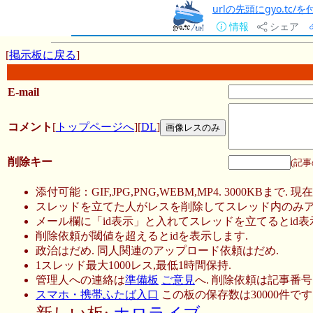
urlの先頭にgyo.tc
情報
シェア