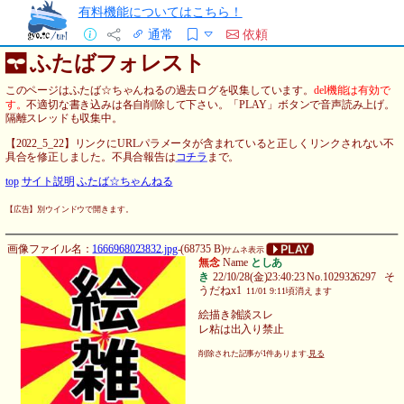
有料機能についてはこちら！
通常
依頼