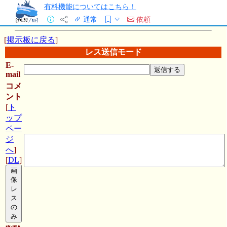
有料機能についてはこちら！
通常
依頼