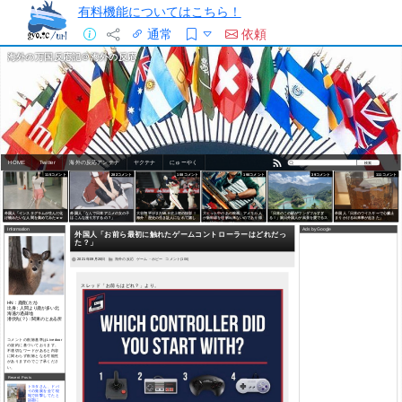
有料機能についてはこちら！
通常
依頼