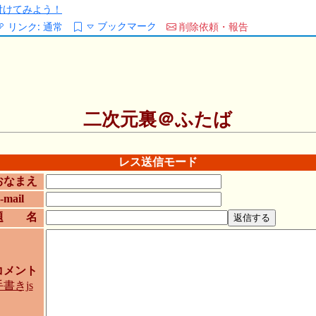
/を付けてみよう！
ブックマーク
リンク:
通常
削除依頼・報告