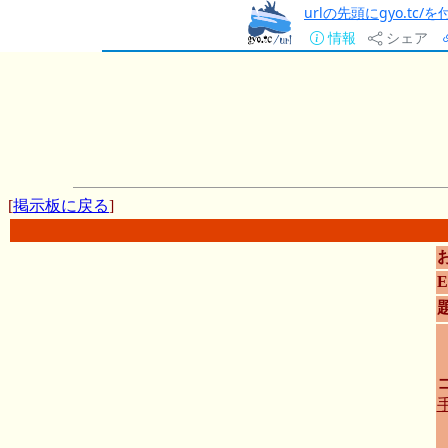
urlの先頭にgyo.tc
情報
シェア