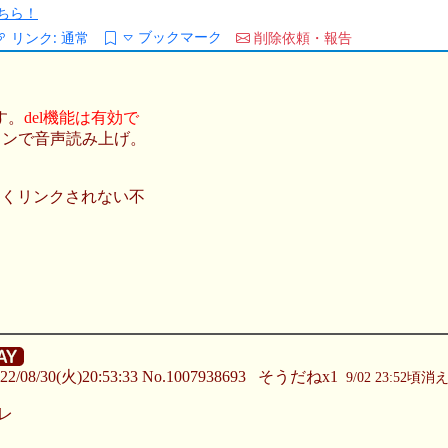
ちら！
ブックマーク
リンク:
通常
削除依頼・報告