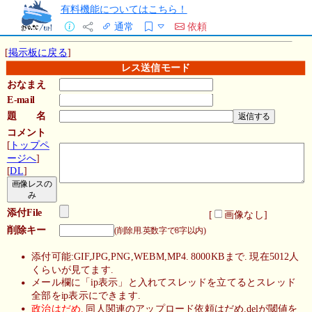
有料機能についてはこちら！
通常
依頼