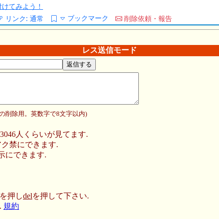
/を付けてみよう！
ブックマーク
リンク:
通常
削除依頼・報告