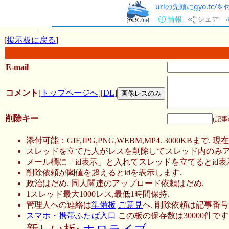
urlの先頭にgyo.tc
情報
シェア