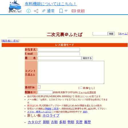
有料機能についてはこちら！
通常
依頼