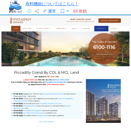
有料機能についてはこちら！
通常
依頼