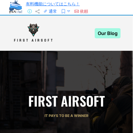
有料機能についてはこちら！
通常
依頼