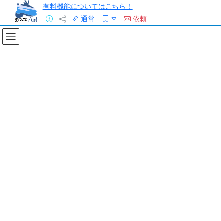
有料機能についてはこちら！
通常
依頼