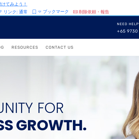
/を付けてみよう！
ブックマーク
リンク:
通常
削除依頼・報告