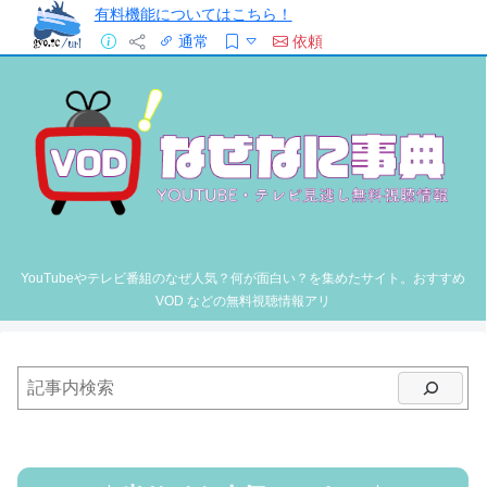
有料機能についてはこちら！
通常
依頼