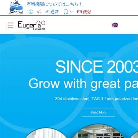
有料機能についてはこちら！
通常
依頼