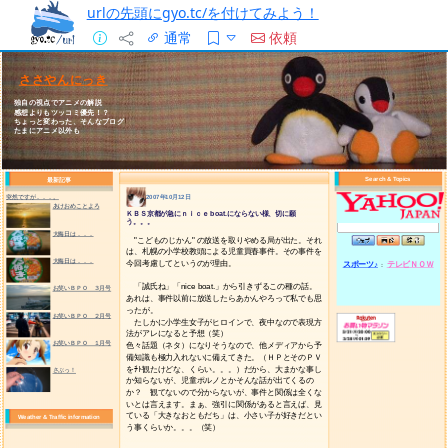
urlの先頭にgyo.tc/を付けてみよう！
通常
依頼