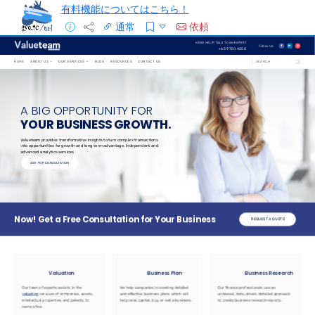
有料機能についてはこちら！
通常
依頼