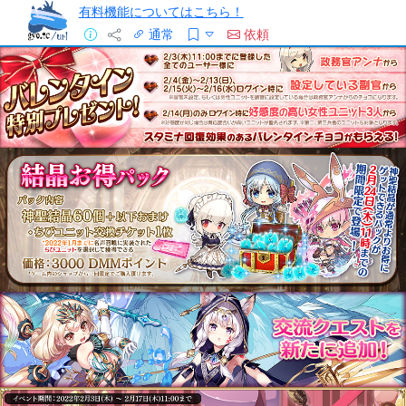
有料機能についてはこちら！
通常
依頼