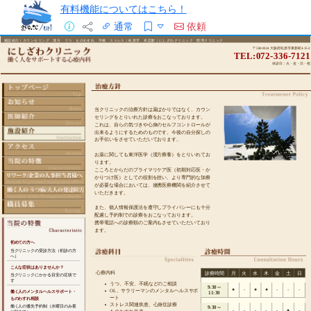
有料機能についてはこちら！
通常
依頼