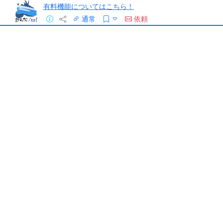
有料機能についてはこちら！
通常
依頼