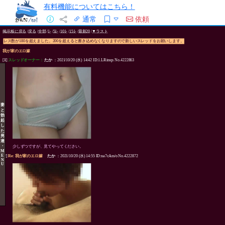
有料機能についてはこちら！
通常
依頼