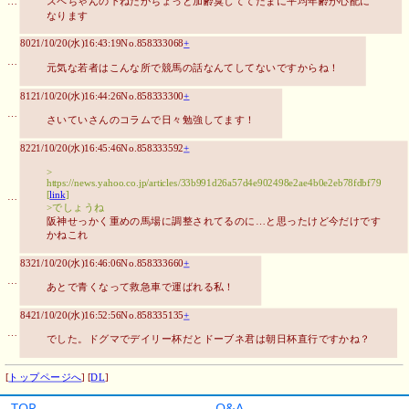
TOP
Q&A