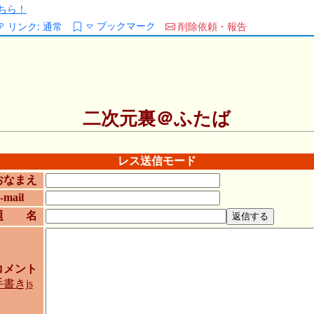
ちら！
ブックマーク
リンク:
通常
削除依頼・報告