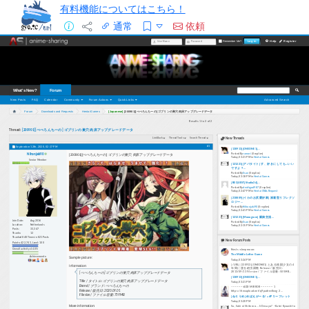
有料機能についてはこちら！
通常
依頼