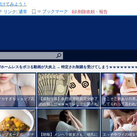
/を付けてみよう！
ブックマーク
リンク:
通常
削除依頼・報告