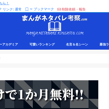
ちら！
ブックマーク
リンク:
通常
削除依頼・報告