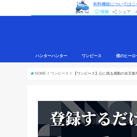
有料機能についてはこ
情報
シェア