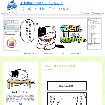
有料機能についてはこちら！
通常
依頼