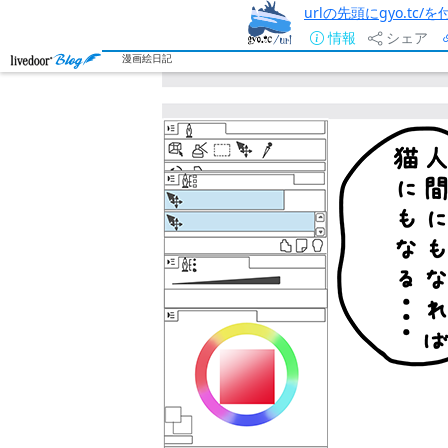
urlの先頭にgyo.tc
情報
シェア