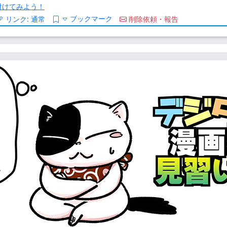
/を付けてみよう！
ブックマーク
リンク:
通常
削除依頼・報告