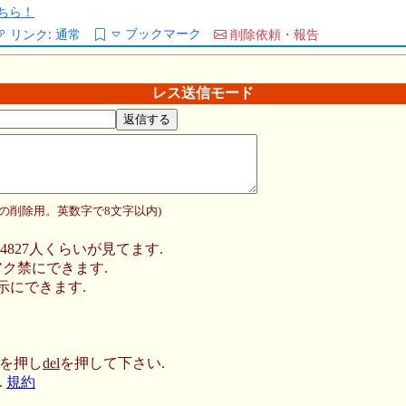
ちら！
ブックマーク
リンク:
通常
削除依頼・報告