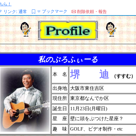
ちら！
ブックマーク
リンク:
通常
削除依頼・報告