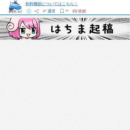
有料機能についてはこちら！
通常
依頼