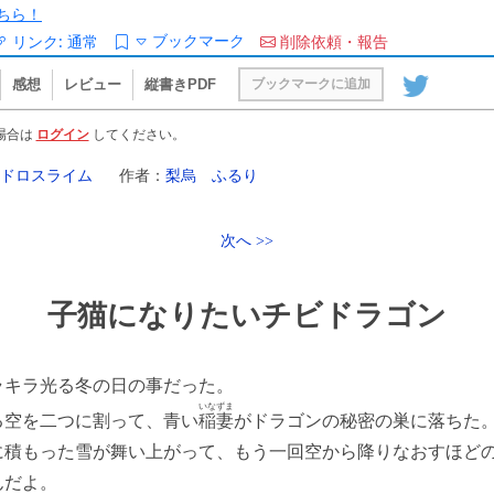
ちら！
ブックマーク
リンク:
通常
削除依頼・報告