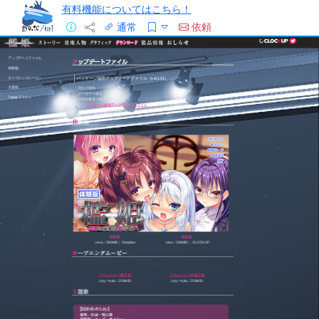
有料機能についてはこちら！
通常
依頼