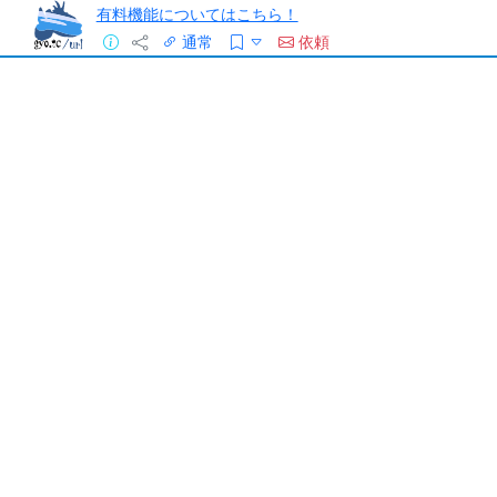
有料機能についてはこちら！
通常
依頼