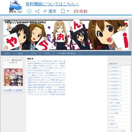
有料機能についてはこちら！
通常
依頼