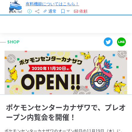
有料機能についてはこちら！
通常
依頼