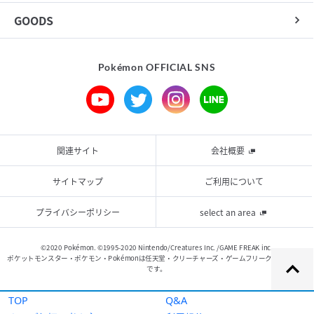
TOP
Q&A