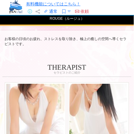
有料機能についてはこちら！
通常
依頼