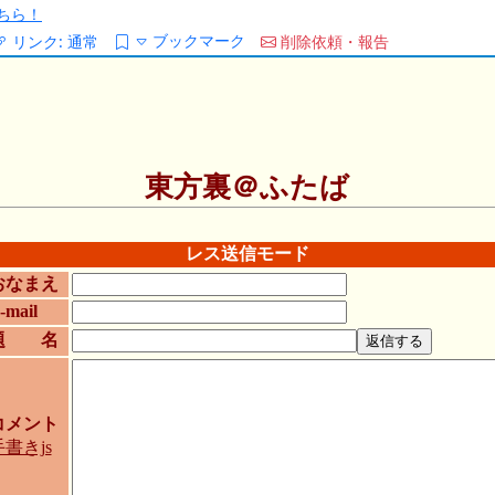
ちら！
ブックマーク
リンク:
通常
削除依頼・報告