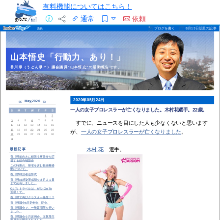
有料機能についてはこちら！
通常
依頼