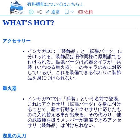
有料機能についてはこちら！
通常
依頼