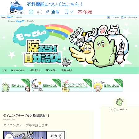
有料機能についてはこちら！
通常
依頼