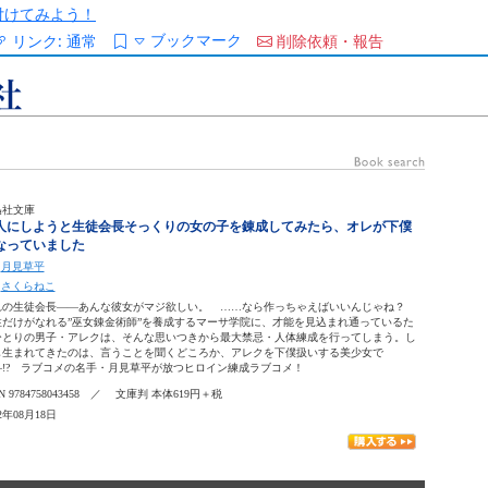
/を付けてみよう！
ブックマーク
リンク:
通常
削除依頼・報告