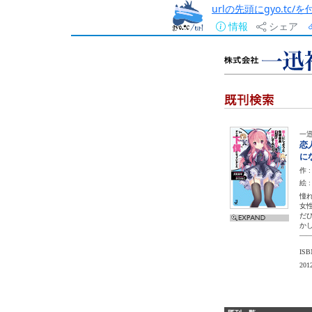
urlの先頭にgyo.tc
情報
シェア