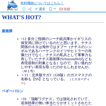
有料機能についてはこちら！
通常
依頼