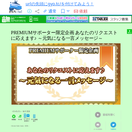
urlの先頭にgyo.tc/を付けてみよう！
通常
依頼