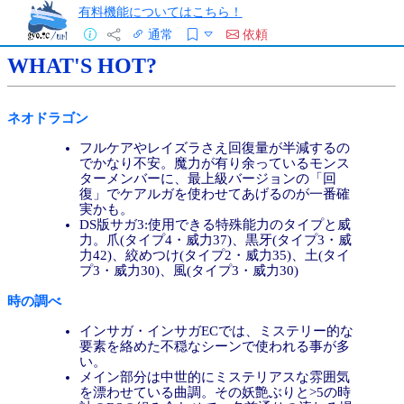
有料機能についてはこちら！
通常
依頼