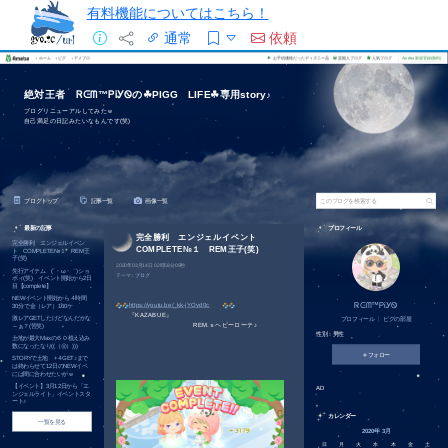
有料機能についてはこちら！
通常
依頼