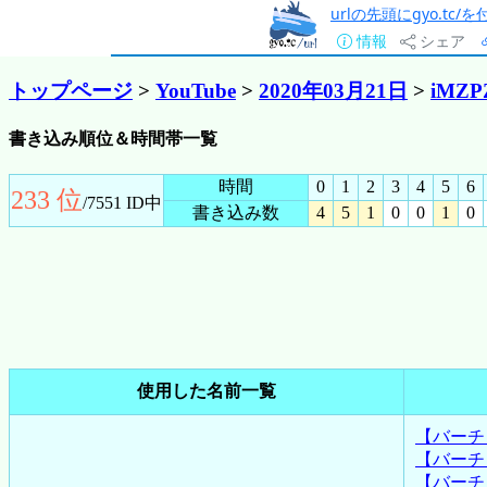
urlの先頭にgyo.tc
情報
シェア