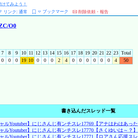
/を付けてみよう！
ブックマーク
リンク:
通常
削除依頼・報告